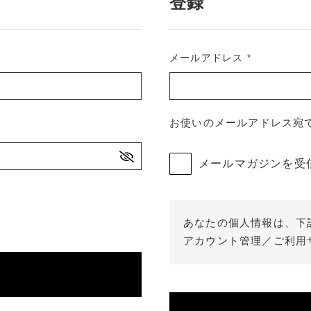
登録
SALE
セール商品
メールアドレス
*
PRODUCTS
お使いのメールアドレス宛
商品一覧
メールマガジンを受
ORDER
HISTORY
あなたの個人情報は、下
アカウント管理／ご利用
注文履歴
TOPICS