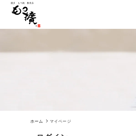
親カテゴリ
価格帯
ホーム
マイページ
～