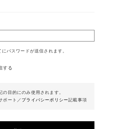
プライバシーポリシー
特定商取引法に基づく表記
てにパスワードが送信されます。
信する
記の目的にのみ使用されます。
サポート／
プライバシーポリシー
記載事項